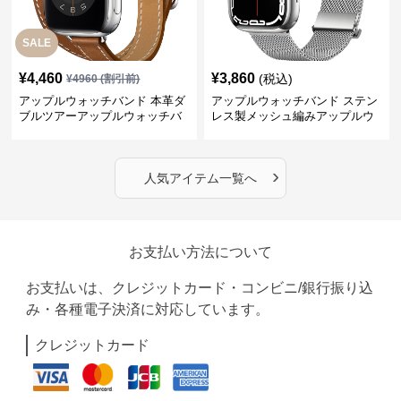
SALE
¥
4,460
¥
3,860
(税込)
¥
4960
(割引前)
アップルウォッチバンド 本革ダ
アップルウォッチバンド ステン
ブルツアーアップルウォッチバ
レス製メッシュ編みアップルウ
ンド
ォッチバンド
›
人気アイテム一覧へ
お支払い方法について
お支払いは、クレジットカード・コンビニ/銀行振り込
み・各種電子決済に対応しています。
クレジットカード