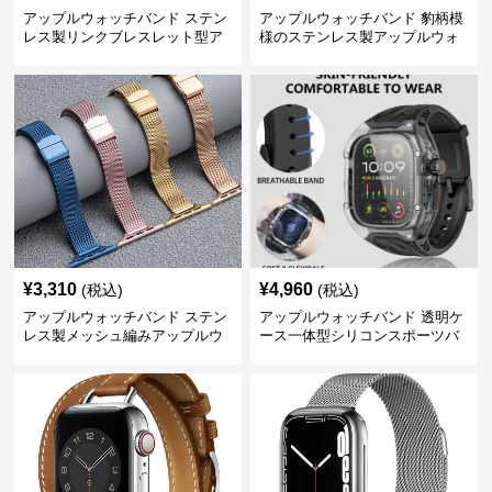
アップルウォッチバンド ステン
アップルウォッチバンド 豹柄模
レス製リンクブレスレット型ア
様のステンレス製アップルウォ
ップルウォッチバンド
ッチバンド
¥
3,310
¥
4,960
(税込)
(税込)
アップルウォッチバンド ステン
アップルウォッチバンド 透明ケ
レス製メッシュ編みアップルウ
ース一体型シリコンスポーツバ
ォッチバンド
ンド