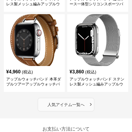
レス製メッシュ編みアップルウ
ース一体型シリコンスポーツバ
ォッチバンド
ンド
¥
4,960
¥
3,860
(税込)
(税込)
アップルウォッチバンド 本革ダ
アップルウォッチバンド ステン
ブルツアーアップルウォッチバ
レス製メッシュ編みアップルウ
ンド
ォッチバンド
›
人気アイテム一覧へ
お支払い方法について