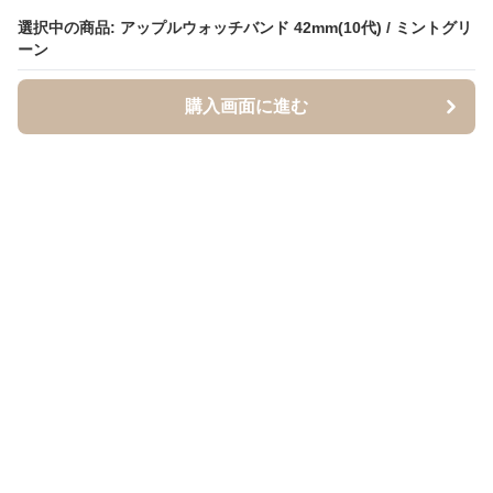
選択中の商品: アップルウォッチバンド 42mm(10代) / ミントグリ
ーン
購入画面に進む
BandCraft
について
会社概要