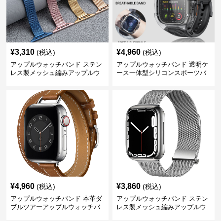
¥
3,310
¥
4,960
(税込)
(税込)
アップルウォッチバンド ステン
アップルウォッチバンド 透明ケ
レス製メッシュ編みアップルウ
ース一体型シリコンスポーツバ
ォッチバンド
ンド
¥
4,960
¥
3,860
(税込)
(税込)
アップルウォッチバンド 本革ダ
アップルウォッチバンド ステン
ブルツアーアップルウォッチバ
レス製メッシュ編みアップルウ
ンド
ォッチバンド