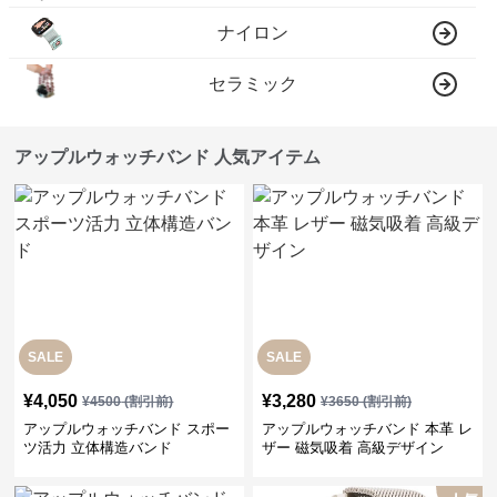
ナイロン
セラミック
アップルウォッチバンド 人気アイテム
SALE
SALE
¥
4,050
¥
3,280
¥
4500
(割引前)
¥
3650
(割引前)
アップルウォッチバンド スポー
アップルウォッチバンド 本革 レ
ツ活力 立体構造バンド
ザー 磁気吸着 高級デザイン