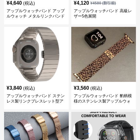
¥
4,640
¥
4,120
(税込)
¥
4580
(割引前)
アップルウォッチバンド アップ
アップルウォッチバンド 高級レ
ルウォッチ メタルリンクバンド
ザー5色展開
¥
3,840
¥
3,560
(税込)
(税込)
アップルウォッチバンド ステン
アップルウォッチバンド 豹柄模
レス製リンクブレスレット型ア
様のステンレス製アップルウォ
ップルウォッチバンド
ッチバンド