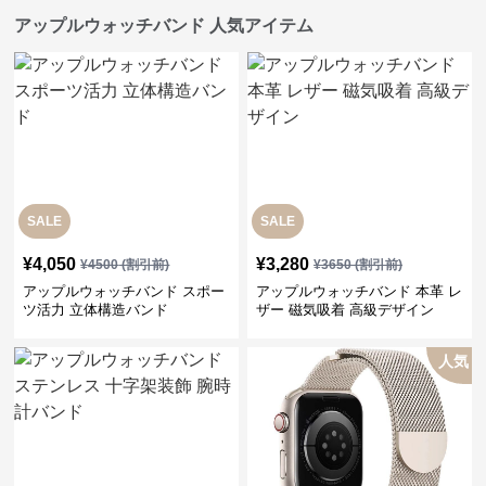
アップルウォッチバンド 人気アイテム
SALE
SALE
¥
4,050
¥
3,280
¥
4500
(割引前)
¥
3650
(割引前)
アップルウォッチバンド スポー
アップルウォッチバンド 本革 レ
ツ活力 立体構造バンド
ザー 磁気吸着 高級デザイン
人気