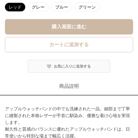
レッド
グレー
ブルー
グリーン
購入画面に進む
カートに追加する
お気に入りに追加する
商品説明
アップルウォッチバンドの中でも洗練された一品。細部まで丁寧
に縫製された本格レザーが手首に馴染み、優雅な着け心地を実現
します。
耐久性と質感のバランスに優れたアップルウォッチバンドは、日
常使いから特別な場まで幅広く活躍。