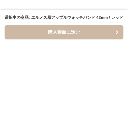
選択中の商品: エルメス風アップルウォッチバンド 42mm / レッド
購入画面に進む
BandCraft
について
会社概要