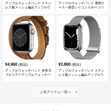
アップルウォッチバンド ステン
アップルウォッチバンド 透明ケ
レス製メッシュ編みアップルウ
ース一体型シリコンスポーツバ
ォッチバンド
ンド
¥
4,960
¥
3,860
(税込)
(税込)
アップルウォッチバンド 本革ダ
アップルウォッチバンド ステン
ブルツアーアップルウォッチバ
レス製メッシュ編みアップルウ
ンド
ォッチバンド
›
人気アイテム一覧へ