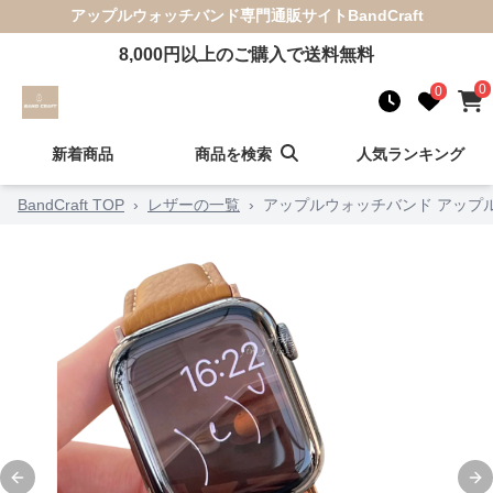
アップルウォッチバンド
専門通販サイト
BandCraft
8,000
円以上のご購入で送料無料
0
0
新着商品
商品を検索
人気ランキング
BandCraft TOP
›
レザーの一覧
›
アップルウォッチバンド アップ
Previous slide
Ne