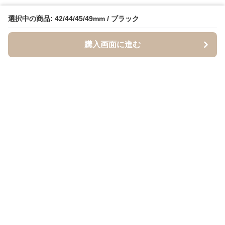
選択中の商品: 42/44/45/49mm / ブラック
購入画面に進む
BandCraft
について
会社概要