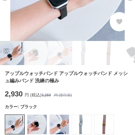
アップルウォッチバンド アップルウォッチバンド メッシ
ュ編みバンド 洗練の極み
2,930
円 (税込)
3,260
円 (割引前)
カラー:
ブラック