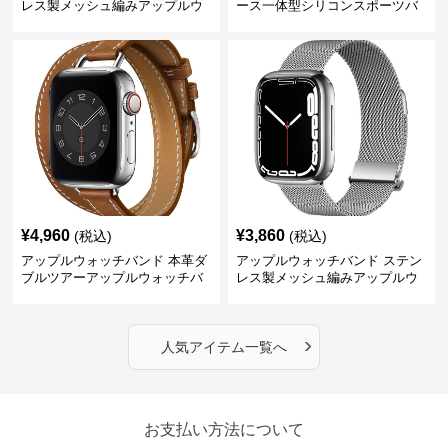
レス製メッシュ編みアップルウ
ース一体型シリコンスポーツバ
ォッチバンド
ンド
¥
4,960
¥
3,860
(税込)
(税込)
アップルウォッチバンド 本革ダ
アップルウォッチバンド ステン
ブルツアーアップルウォッチバ
レス製メッシュ編みアップルウ
ンド
ォッチバンド
›
人気アイテム一覧へ
お支払い方法について