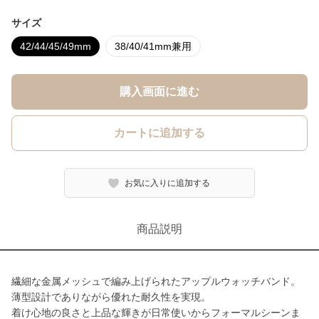
サイズ
42/44/45/49mm
38/40/41mm兼用
購入画面に進む
カートに追加する
お気に入りに追加する
商品説明
繊細な金属メッシュで編み上げられたアップルウォッチバンド。
薄型設計でありながら優れた耐久性を実現。
着け心地の良さと上品な輝きが日常使いからフォーマルシーンま