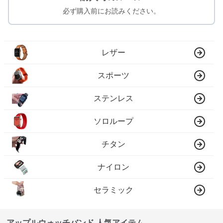
必ず購入前にお読みください。
レザー
スポーツ
ステンレス
ソロループ
チタン
ナイロン
セラミック
アップルウォッチバンド 人気アイテム