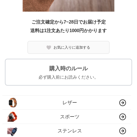
ご注文確定から7~28日でお届け予定
送料は1注文あたり
1000
円かかります
お気に入りに追加する
購入時のルール
必ず購入前にお読みください。
レザー
スポーツ
ステンレス