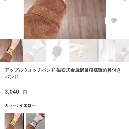
アップルウォッチバンド 磁石式金属網目模様留め具付き
バンド
3,040
円
カラー:
イエロー