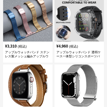
¥
3,310
¥
4,960
(税込)
(税込)
アップルウォッチバンド ステン
アップルウォッチバンド 透明ケ
レス製メッシュ編みアップルウ
ース一体型シリコンスポーツバ
ォッチバンド
ンド