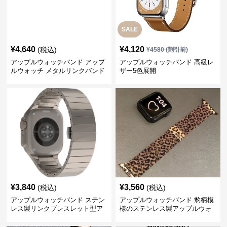
SALE
¥
4,640
¥
4,120
(税込)
¥
4580
(割引前)
アップルウォッチバンド アップ
アップルウォッチバンド 高級レ
ルウォッチ メタルリンクバンド
ザー5色展開
¥
3,840
¥
3,560
(税込)
(税込)
アップルウォッチバンド ステン
アップルウォッチバンド 豹柄模
レス製リンクブレスレット型ア
様のステンレス製アップルウォ
ップルウォッチバンド
ッチバンド