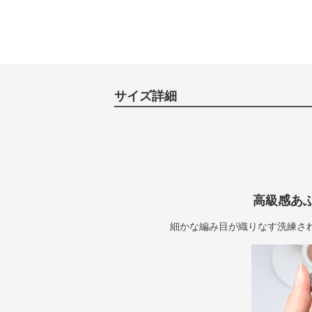
サイズ詳細
高級感あ
細かな編み目が織りなす洗練さ