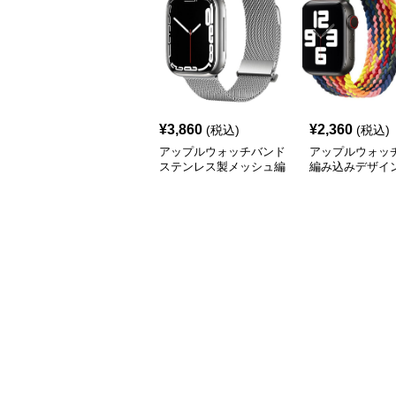
¥
3,860
¥
2,360
(税込)
(税込)
アップルウォッチバンド
アップルウォッ
ステンレス製メッシュ編
編み込みデザイ
みアップルウォッチバン
ソロループバン
ド