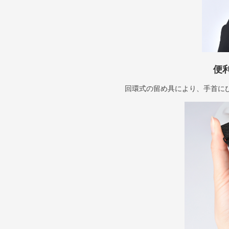
便
回環式の留め具により、手首に