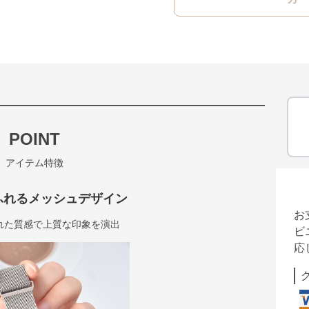
POINT
アイテム特徴
ふれるメッシュデザイン
お
れた質感で上質な印象を演出
ビ
応