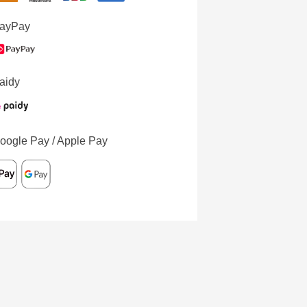
ayPay
aidy
oogle Pay / Apple Pay