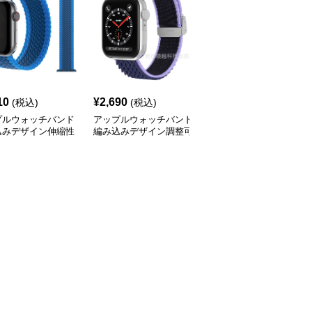
10
¥
2,690
¥
2,710
(税込)
(税込)
(税込)
プルウォッチバンド
アップルウォッチバンド
アップルウォッチバンド
込みデザイン伸縮性
編み込みデザイン調整可
編み込みデザイン伸縮素
ループバンド
能ソロループ
材ソロループバンド