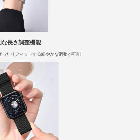
利な長さ調整機能
ぴったりフィットする細やかな調整が可能