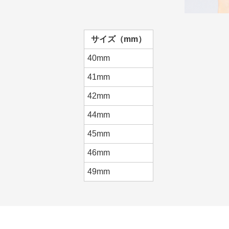
サイズ（mm）
40mm
41mm
42mm
44mm
45mm
46mm
49mm