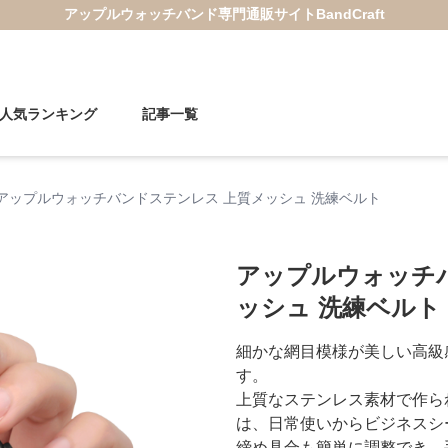
アップルウォッチバンド
専門通販サイト
BandCraft
人気ランキング
記事一覧
アップルウォッチバンドステンレス 上質メッシュ 洗練ベルト
アップルウォッチ
ッシュ 洗練ベルト
細かな網目模様が美しい高級
す。
上質なステンレス素材で作ら
は、日常使いからビジネスシ
締め具合も簡単に調整でき、