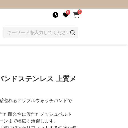
0
0
バンドステンレス 上質メ
感溢れるアップルウォッチバンドで
れた耐久性に優れたメッシュベルト
ーンまで幅広く活躍します。
手首にぴったりフィットする快適な装