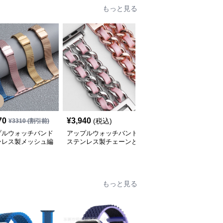
もっと見る
70
¥
3,940
¥
3,520
(税込)
(税込)
¥
3310
(割引前)
プルウォッチバンド
アップルウォッチバンド
アップルウォッチバンド
ンレス製メッシュ編
ステンレス製チェーンと
ステンレス製リンクブレ
ップルウォッチバン
革紐を組み合わせたアッ
スレット型アップルウォ
プルウォッチバンド
ッチバンド
もっと見る