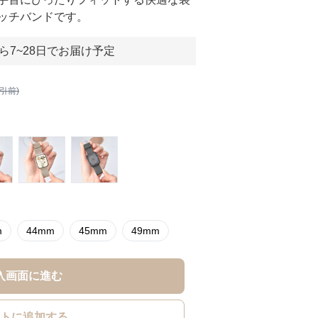
ッチバンドです。
ら7~28日でお届け予定
割引前)
m
44mm
45mm
49mm
入画面に進む
トに追加する