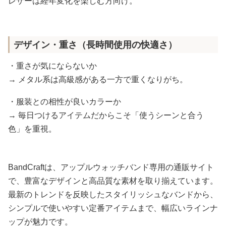
レザーは経年変化を楽しむ方向け。
デザイン・重さ（長時間使用の快適さ）
・重さが気にならないか
→ メタル系は高級感がある一方で重くなりがち。
・服装との相性が良いカラーか
→ 毎日つけるアイテムだからこそ「使うシーンと合う
色」を重視。
BandCraftは、アップルウォッチバンド専用の通販サイト
で、豊富なデザインと高品質な素材を取り揃えています。
最新のトレンドを反映したスタイリッシュなバンドから、
シンプルで使いやすい定番アイテムまで、幅広いラインナ
ップが魅力です。