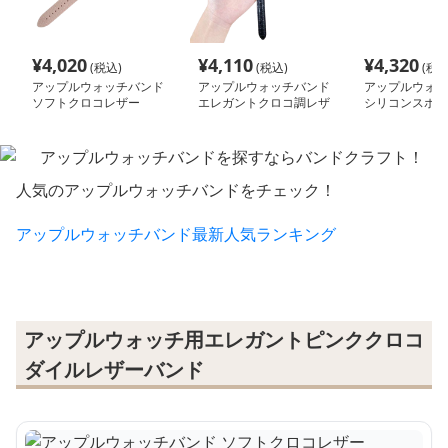
¥
4,020
¥
4,110
¥
4,320
(税込)
(税込)
(税込
アップルウォッチバンド
アップルウォッチバンド
アップルウォッ
ソフトクロコレザー
エレガントクロコ調レザ
シリコンスポー
ーウォッチバンド
秋冬 個性派デザ
女兼用
人気のアップルウォッチバンドをチェック！
アップルウォッチバンド最新人気ランキング
アップルウォッチ用エレガントピンククロコ
ダイルレザーバンド